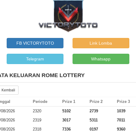
FB VICTORYTOTO
Link Lomba
Telegram
Whatsapp
ATA KELUARAN ROME LOTTERY
 Kembali
nggal
Periode
Prize 1
Prize 2
Prize 3
/08/2026
2320
5102
2739
1039
/08/2026
2319
3017
5311
7011
/08/2026
2318
7336
0197
9360